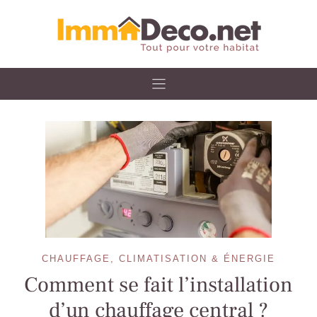
Skip
to
content
CHAUFFAGE, CLIMATISATION & ÉNERGIE
Comment se fait l’installation
d’un chauffage central ?