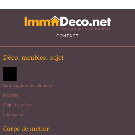
CONTACT
Déco, meubles, objet
Aménagements intérieurs
Mobilier
Objets et déco
Luminaires
Corps de métier