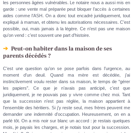
les personnes âgées vulnérables. Le notaire nous a aussi mis en
garde : une vente mal préparée peut bloquer l’accès à certaines
aides comme l’ASH. On a donc tout encadré juridiquement, tout
expliqué à maman, et obtenu les autorisations nécessaires. C’est
possible, oui, mais jamais à la légère. Ce n’est pas une maison
qu’on vend : c’est souvent une part d’histoire.
Peut-on habiter dans la maison de ses
parents décédés ?
C’est une question qu’on se pose parfois dans l’urgence, au
moment d’un deuil. Quand ma mère est décédée, j’ai
instinctivement voulu rester dans sa maison, le temps de “gérer
les papiers”. Ce que je n’avais pas anticipé, c’est que
juridiquement, je ne pouvais pas y vivre comme chez moi. Tant
que la succession n’est pas réglée, la maison appartient à
l’ensemble des héritiers. Si j’y reste seul, mes frères peuvent me
demander une indemnité d’occupation. Heureusement, on en a
parlé tôt. On a mis noir sur blanc un accord : je restais quelques
mois, je payais les charges, et je notais tout pour la succession.