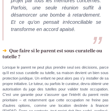
projet par tous les membres concernés.
Parfois, une seule réunion suffit à
désamorcer une bombe à retardement.
Et ce qu’on pensait irréconciliable se
transforme en accord apaisé.
Que faire si le parent est sous curatelle ou
tutelle ?
Lorsque le parent ne peut plus prendre seul ses décisions, parce
qu’il est sous curatelle ou tutelle, sa maison devient un bien sous
protection juridique. Un enfant ne peut alors pas s’y installer de sa
propre initiative. Le tuteur, ou parfois le curateur, devra obtenir une
autorisation du juge des tutelles pour valider toute occupation.
C’est une garantie pour s’assurer que l’intérêt du parent reste
prioritaire – et notamment que cette occupation ne freine pas
d’autres options, comme une location destinée à financer
l’EHPAD. Dans ce contexte, tout projet doit être cadré, expliqué,