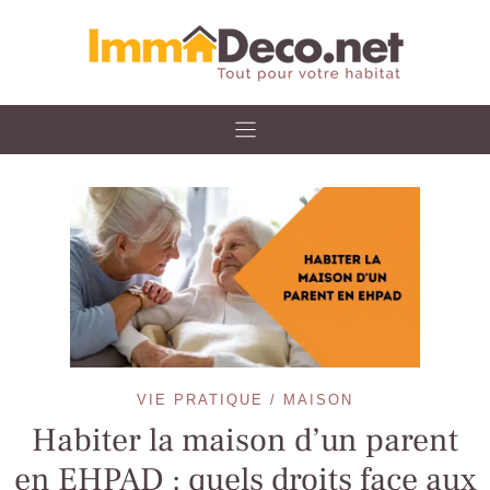
Skip
to
content
VIE PRATIQUE / MAISON
Habiter la maison d’un parent
en EHPAD : quels droits face aux