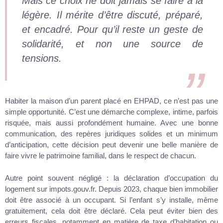
Mais ce choix ne doit jamais se faire à la
légère. Il mérite d’être discuté, préparé,
et encadré. Pour qu’il reste un geste de
solidarité, et non une source de
tensions.
Habiter la maison d’un parent placé en EHPAD, ce n’est pas une
simple opportunité. C’est une démarche complexe, intime, parfois
risquée, mais aussi profondément humaine. Avec une bonne
communication, des repères juridiques solides et un minimum
d’anticipation, cette décision peut devenir une belle manière de
faire vivre le patrimoine familial, dans le respect de chacun.
Autre point souvent négligé : la déclaration d’occupation du
logement sur impots.gouv.fr. Depuis 2023, chaque bien immobilier
doit être associé à un occupant. Si l’enfant s’y installe, même
gratuitement, cela doit être déclaré. Cela peut éviter bien des
erreurs fiscales, notamment en matière de taxe d’habitation ou