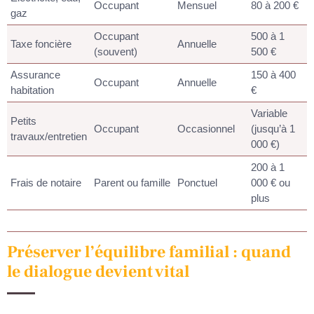
Occupant
Mensuel
80 à 200 €
gaz
Occupant
500 à 1
Taxe foncière
Annuelle
(souvent)
500 €
Assurance
150 à 400
Occupant
Annuelle
habitation
€
Variable
Petits
Occupant
Occasionnel
(jusqu’à 1
travaux/entretien
000 €)
200 à 1
Frais de notaire
Parent ou famille
Ponctuel
000 € ou
plus
Préserver l’équilibre familial : quand
le dialogue devient vital