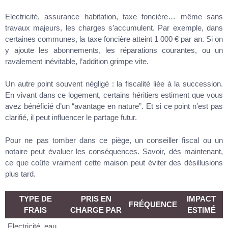
Electricité, assurance habitation, taxe foncière… même sans
travaux majeurs, les charges s’accumulent. Par exemple, dans
certaines communes, la taxe foncière atteint 1 000 € par an. Si on
y ajoute les abonnements, les réparations courantes, ou un
ravalement inévitable, l’addition grimpe vite.
Un autre point souvent négligé : la fiscalité liée à la succession.
En vivant dans ce logement, certains héritiers estiment que vous
avez bénéficié d’un “avantage en nature”. Et si ce point n’est pas
clarifié, il peut influencer le partage futur.
Pour ne pas tomber dans ce piège, un conseiller fiscal ou un
notaire peut évaluer les conséquences. Savoir, dès maintenant,
ce que coûte vraiment cette maison peut éviter des désillusions
plus tard.
TYPE DE
PRIS EN
IMPACT
FRÉQUENCE
FRAIS
CHARGE PAR
ESTIMÉ
Electricité, eau,