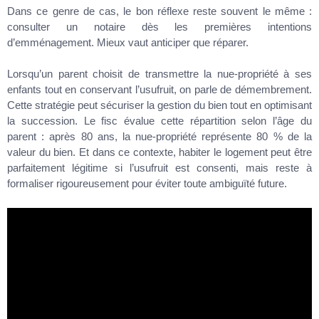
Dans ce genre de cas, le bon réflexe reste souvent le même :
consulter un notaire dès les premières intentions
d’emménagement. Mieux vaut anticiper que réparer.
Lorsqu’un parent choisit de transmettre la nue-propriété à ses
enfants tout en conservant l’usufruit, on parle de démembrement.
Cette stratégie peut sécuriser la gestion du bien tout en optimisant
la succession. Le fisc évalue cette répartition selon l’âge du
parent : après 80 ans, la nue-propriété représente 80 % de la
valeur du bien. Et dans ce contexte, habiter le logement peut être
parfaitement légitime si l’usufruit est consenti, mais reste à
formaliser rigoureusement pour éviter toute ambiguïté future.