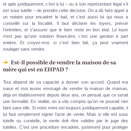
et apte juridiquement, c’est à lui – ou à son représentant légal s’il
est sous tutelle – de prendre cette décision. On a dû faire appel à
un notaire pour encadrer le bail, et c’est aussi lui qui nous a
conseillé sur la fiscalité. Il faut déclarer les loyers, prévoir
l’entretien, et s’assurer que le bien reste en bon état. Le loyer
n’est pas qu’une solution financière, c’est une gestion à part
entière. Et croyez-moi, si c’est bien fait, ça peut vraiment
soulager sans vendre.
Est-il possible de vendre la maison de sa
mère qui est en EHPAD ?
Tout dépend de sa capacité à donner son accord. Quand ma
sœur et moi avons envisagé de vendre la maison de maman,
déjà en établissement depuis deux ans, on pensait que ce serait
une formalité. En réalité, on a vite compris qu’on ne pouvait rien
faire sans elle. Si votre mère est toujours juridiquement capable, il
lui faut simplement signer l’acte de vente. Mais si elle est sous
tutelle ou curatelle, la vente doit être validée par le juge des
tutelles. C’est une procédure encadrée, justement pour protéger