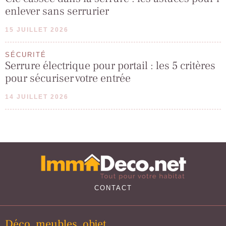
enlever sans serrurier
15 JUILLET 2026
SÉCURITÉ
Serrure électrique pour portail : les 5 critères
pour sécuriser votre entrée
14 JUILLET 2026
CONTACT
Déco, meubles, objet