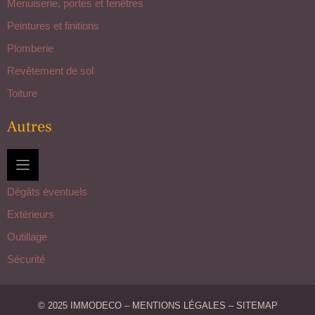
Menuiserie, portes et fenêtres
Peintures et finitions
Plomberie
Revêtement de sol
Toiture
Autres
Dégâts éventuels
Extérieurs
Outillage
Sécurité
© 2025 IMMODECO –
MENTIONS LÉGALES
–
SITEMAP