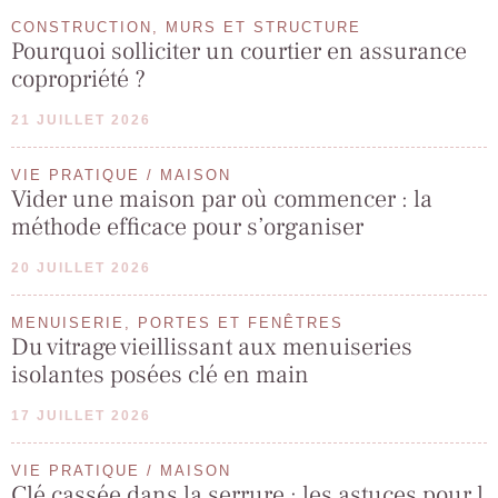
CONSTRUCTION, MURS ET STRUCTURE
Pourquoi solliciter un courtier en assurance
copropriété ?
21 JUILLET 2026
VIE PRATIQUE / MAISON
Vider une maison par où commencer : la
méthode efficace pour s’organiser
20 JUILLET 2026
MENUISERIE, PORTES ET FENÊTRES
Du vitrage vieillissant aux menuiseries
isolantes posées clé en main
17 JUILLET 2026
VIE PRATIQUE / MAISON
Clé cassée dans la serrure : les astuces pour l