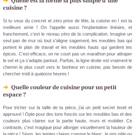
Quelle est la forme la plus simple d’une
cuisine ?
Si tu veux du concret et zéro prise de tête, la cuisine en I est ta
meilleure amie ! On l’appelle aussi l’implantation linéaire, et
franchement, c’est le niveau zéro de la complication. Imagine un
seul pan de mur où tout s’aligne sagement, les meubles bas qui
portent le plan de travail et les meubles hauts qui gardent tes
épices. C’est efficace, on ne court pas un marathon pour attraper
le sel et ça s’adapte partout. Parfois, la ligne droite est vraiment le
chemin le plus court vers le bonheur en cuisine, pas besoin de
chercher midi à quatorze heures !
Quelle couleur de cuisine pour un petit
espace ?
Pour tricher sur la taille de ta pièce, j’ai un petit secret testé et
approuvé ! Opte pour des tons foncés sur les meubles bas et des
couleurs plus claires sur la partie haute, murs et mobilier. Ce
contraste, c’est magique pour allonger visuellement la hauteur de
la pièce ! Sinon, les teintes claires comme le blanc, le gris pâle ou