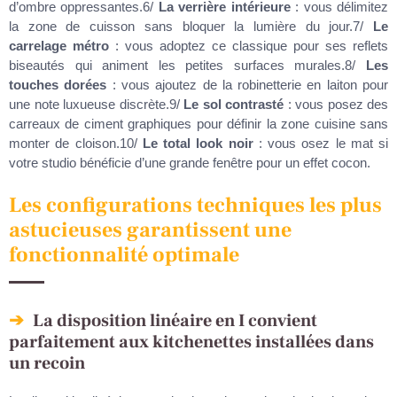
d’ombre oppressantes.6/
La verrière intérieure
: vous délimitez
la zone de cuisson sans bloquer la lumière du jour.7/
Le
carrelage métro
: vous adoptez ce classique pour ses reflets
biseautés qui animent les petites surfaces murales.8/
Les
touches dorées
: vous ajoutez de la robinetterie en laiton pour
une note luxueuse discrète.9/
Le sol contrasté
: vous posez des
carreaux de ciment graphiques pour définir la zone cuisine sans
monter de cloison.10/
Le total look noir
: vous osez le mat si
votre studio bénéficie d’une grande fenêtre pour un effet cocon.
Les configurations techniques les plus
astucieuses garantissent une
fonctionnalité optimale
La disposition linéaire en I convient
parfaitement aux kitchenettes installées dans
un recoin