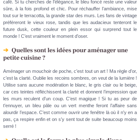
café. Si tu cherches de l’élégance, le bleu foncé reste une valeur
sûre, à la fois profond et chic. Pour réchauffer l’ambiance, mise
tout sur le terracotta, la grande star des murs. Les fans de vintage
préféreront le vieux rose, tandis que les audacieux tenteront le
future dusk, cette couleur en plein essor qui surprend tout le
monde ! C’est vraiment le moment d’oser.
Quelles sont les idées pour aménager une
petite cuisine ?
Aménager un mouchoir de poche, c’est tout un art ! Ma règle d’or,
c’est la clarté. Oublie les recoins sombres, on veut de la lumière !
Utilise sans aucune modération le blanc, le gris clair ou le beige,
car ces teintes réfléchissent la clarté et donnent l’impression que
les murs reculent d’un coup. C’est magique ! Si tu as peur de
t’ennuyer, un bleu pâle ou un vert menthe feront l’affaire sans
alourdir l’espace. C’est comme ouvrir une fenêtre là où il n’y en a
pas, ça respire enfin et on s’y sent tout de suite beaucoup moins
serré !