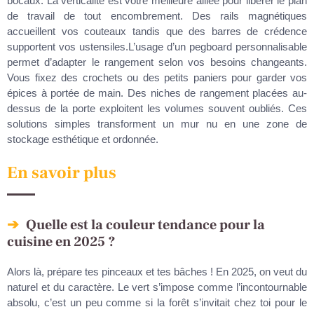
bocaux. La verticalité est votre meilleure alliée pour libérer le plan
de travail de tout encombrement. Des rails magnétiques
accueillent vos couteaux tandis que des barres de crédence
supportent vos ustensiles.L’usage d’un pegboard personnalisable
permet d’adapter le rangement selon vos besoins changeants.
Vous fixez des crochets ou des petits paniers pour garder vos
épices à portée de main. Des niches de rangement placées au-
dessus de la porte exploitent les volumes souvent oubliés. Ces
solutions simples transforment un mur nu en une zone de
stockage esthétique et ordonnée.
En savoir plus
Quelle est la couleur tendance pour la
cuisine en 2025 ?
Alors là, prépare tes pinceaux et tes bâches ! En 2025, on veut du
naturel et du caractère. Le vert s’impose comme l’incontournable
absolu, c’est un peu comme si la forêt s’invitait chez toi pour le