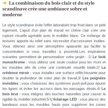
La combinaison du bois clair et du style
scandinave crée une ambiance sobre et
moderne
Le style scandinave évite l’effet laboratoire trop froid dans un petit
logement. L’ajout d’un plan de travail en chêne clair crée une
rupture visuelle agréable avec le mobilier blanc. Ce mélange de
textures apporte du relief sans nécessiter d’accessoires inutiles.
Vous obtenez ainsi une atmosphère apaisante qui facilite la
concentration si vous travaillez à proximité.Les inspirations
suivantes permettent de personnaliser votre projet : 1/
Le look
monochrome
: vous utilisez une seule couleur pour les murs et
les meubles afin de créer une continuité visuelle totale.2/
La
crédence miroir
: vous installez une surface réfléchissante pour
doubler la profondeur de votre plan de travail.3/
Les poignées
invisibles
: vous choisissez des systèmes push-pull pour épurer
les lignes et éviter les accrocs dans les passages étroits.4/
Le
bois brut
: vous intégrez des touches naturelles pour casser la
rigidité du mobilier industriel.5/
L’éclairage LED
: vous placez des
bandeaux sous les meubles hauts pour supprimer les zones