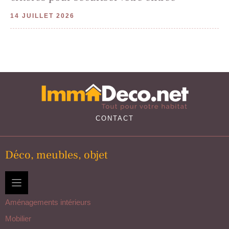
14 JUILLET 2026
CONTACT
Déco, meubles, objet
Aménagements intérieurs
Mobilier