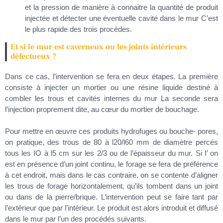
et la pression de manière à connaitre la quantité de produit
injectée et détecter une éventuelle cavité dans le mur C’est
le plus rapide des trois procèdes.
Et si le mur est caverneux ou les joints intérieurs
défectueux ?
Dans ce cas, l’intervention se fera en deux étapes. La première
consiste à injecter un mortier ou une résine liquide destiné à
combler les trous et cavités internes du mur La seconde sera
l’injection proprement dite, au cœur du mortier de bouchage.
Pour mettre en œuvre ces produits hydrofuges ou bouche- pores,
on pratique, des trous de 80 à l20/l60 mm de diamètre percés
tous les IO à l5 cm sur les 2/3 ou de l’épaisseur du mur. Si I’ on
est en présence d’un joint continu, le forage se fera de préférence
à cet endroit, mais dans le cas contraire, on se contente d’aligner
les trous de forage horizontalement, qu’ils tombent dans un joint
ou dans de la pierre/brique. L’intervention peut se faire tant par
l’extérieur que par l’intérieur. Le produit est alors introduit et diffusé
dans le mur par l’un des procédés suivants.