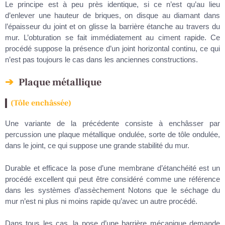
Le principe est à peu près identique, si ce n’est qu’au lieu
d’enlever une hauteur de briques, on disque au diamant dans
l’épaisseur du joint et on glisse la barrière étanche au travers du
mur. L’obturation se fait immédiatement au ciment rapide. Ce
procédé suppose la présence d’un joint horizontal continu, ce qui
n’est pas toujours le cas dans les anciennes constructions.
Plaque métallique
(Tôle enchâssée)
Une variante de la précédente consiste à enchâsser par
percussion une plaque métallique ondulée, sorte de tôle ondulée,
dans le joint, ce qui suppose une grande stabilité du mur.
Durable et efficace la pose d’une membrane d’étanchéité est un
procédé excellent qui peut être considéré comme une référence
dans les systèmes d’assèchement Notons que le séchage du
mur n’est ni plus ni moins rapide qu’avec un autre procédé.
Dans tous les cas, la pose d’une barrière mécanique demande