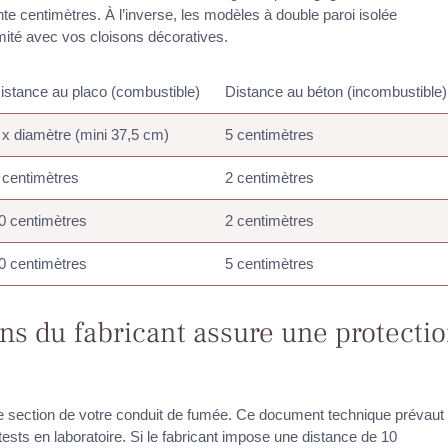
te centimètres. À l’inverse, les modèles à double paroi isolée
imité avec vos cloisons décoratives.
istance au placo (combustible)
Distance au béton (incombustible)
 x diamètre (mini 37,5 cm)
5 centimètres
 centimètres
2 centimètres
0 centimètres
2 centimètres
0 centimètres
5 centimètres
ns du fabricant assure une protecti
ue section de votre conduit de fumée. Ce document technique prévaut
tests en laboratoire. Si le fabricant impose une distance de 10