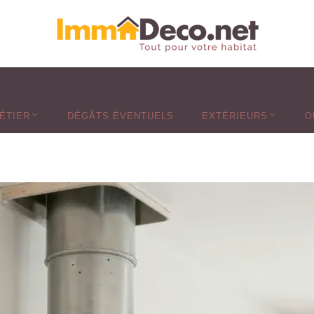
ÉTIER
DÉGÂTS ÉVENTUELS
EXTÉRIEURS
O