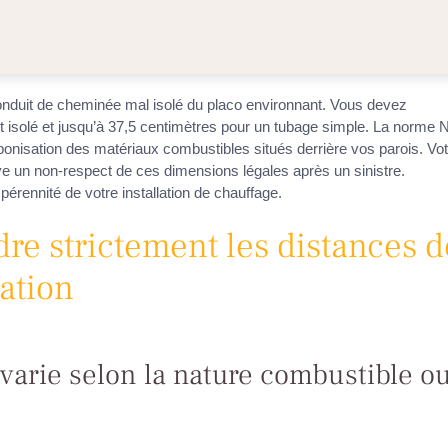
onduit de cheminée mal isolé du placo environnant. Vous devez
t isolé et jusqu’à 37,5 centimètres pour un tubage simple. La norme 
bonisation des matériaux combustibles situés derrière vos parois. Vot
ve un non-respect de ces dimensions légales après un sinistre.
pérennité de votre installation de chauffage.
e strictement les distances d
lation
 varie selon la nature combustible o