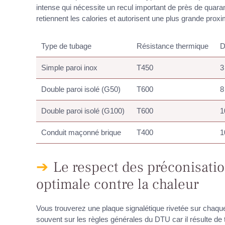
intense qui nécessite un recul important de près de quaran
retiennent les calories et autorisent une plus grande prox
Type de tubage
Résistance thermique
D
Simple paroi inox
T450
3
Double paroi isolé (G50)
T600
8
Double paroi isolé (G100)
T600
1
Conduit maçonné brique
T400
1
Le respect des préconisatio
optimale contre la chaleur
Vous trouverez une plaque signalétique rivetée sur chaq
souvent sur les règles générales du DTU car il résulte de 