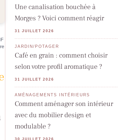
Une canalisation bouchée à
Morges ? Voici comment réagir
31 JUILLET 2026
NF
re
JARDIN/POTAGER
Café en grain : comment choisir
selon votre profil aromatique ?
e
31 JUILLET 2026
AMÉNAGEMENTS INTÉRIEURS
Comment aménager son intérieur
avec du mobilier design et
u
modulable ?
30 JUILLET 2026