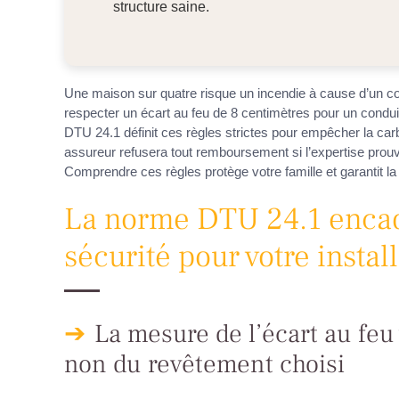
structure saine.
Une maison sur quatre risque un incendie à cause d’un c
respecter un écart au feu de 8 centimètres pour un condui
DTU 24.1 définit ces règles strictes pour empêcher la car
assureur refusera tout remboursement si l’expertise prou
Comprendre ces règles protège votre famille et garantit la 
La norme DTU 24.1 encadr
sécurité pour votre instal
La mesure de l’écart au feu
non du revêtement choisi