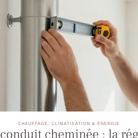
CHAUFFAGE, CLIMATISATION & ÉNERGIE
 conduit cheminée : la ré