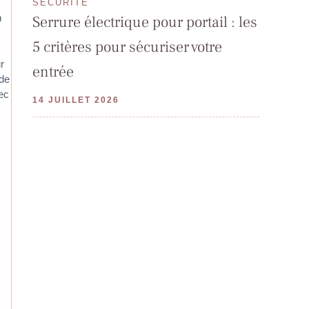
SÉCURITÉ
n
Serrure électrique pour portail : les
5 critères pour sécuriser votre
r
entrée
 de
vec
14 JUILLET 2026