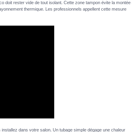
aco doit rester vide de tout isolant. Cette zone tampon évite la montée
ayonnement thermique. Les professionnels appellent cette mesure
 installez dans votre salon. Un tubage simple dégage une chaleur