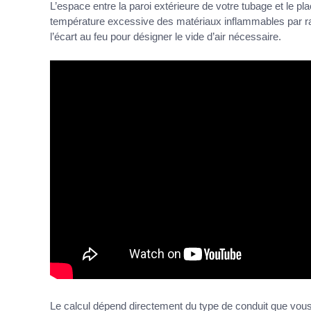
L’espace entre la paroi extérieure de votre tubage et le pl
température excessive des matériaux inflammables par r
l’écart au feu pour désigner le vide d’air nécessaire.
Le calcul dépend directement du type de conduit que vous