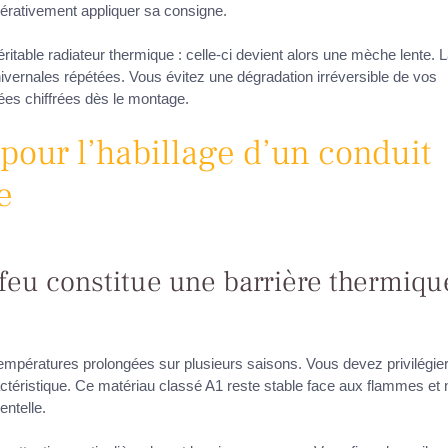
érativement appliquer sa consigne.
ritable radiateur thermique : celle-ci devient alors une mèche lente. 
s hivernales répétées. Vous évitez une dégradation irréversible de vos
ées chiffrées dès le montage.
pour l’habillage d’un conduit
e
 feu constitue une barrière thermiqu
empératures prolongées sur plusieurs saisons. Vous devez privilégier
actéristique. Ce matériau classé A1 reste stable face aux flammes et 
ntelle.