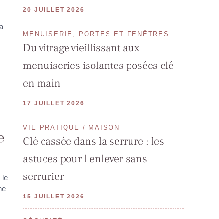
20 JUILLET 2026
La
MENUISERIE, PORTES ET FENÊTRES
Du vitrage vieillissant aux
menuiseries isolantes posées clé
en main
17 JUILLET 2026
VIE PRATIQUE / MAISON
e
Clé cassée dans la serrure : les
astuces pour l enlever sans
serrurier
 le
ne
15 JUILLET 2026