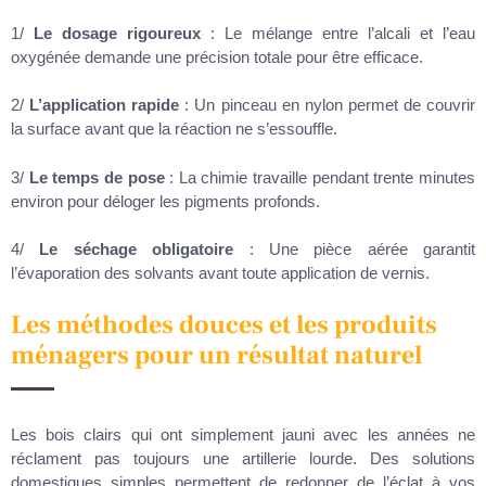
1/
Le dosage rigoureux
: Le mélange entre l’alcali et l’eau
oxygénée demande une précision totale pour être efficace.
2/
L’application rapide
: Un pinceau en nylon permet de couvrir
la surface avant que la réaction ne s’essouffle.
3/
Le temps de pose
: La chimie travaille pendant trente minutes
environ pour déloger les pigments profonds.
4/
Le séchage obligatoire
: Une pièce aérée garantit
l’évaporation des solvants avant toute application de vernis.
Les méthodes douces et les produits
ménagers pour un résultat naturel
Les bois clairs qui ont simplement jauni avec les années ne
réclament pas toujours une artillerie lourde. Des solutions
domestiques simples permettent de redonner de l’éclat à vos