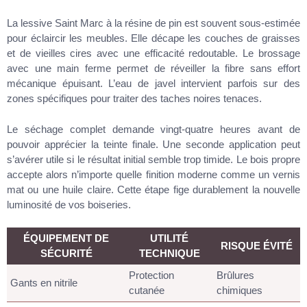
La lessive Saint Marc à la résine de pin est souvent sous-estimée
pour éclaircir les meubles. Elle décape les couches de graisses
et de vieilles cires avec une efficacité redoutable. Le brossage
avec une main ferme permet de réveiller la fibre sans effort
mécanique épuisant. L’eau de javel intervient parfois sur des
zones spécifiques pour traiter des taches noires tenaces.
Le séchage complet demande vingt-quatre heures avant de
pouvoir apprécier la teinte finale. Une seconde application peut
s’avérer utile si le résultat initial semble trop timide. Le bois propre
accepte alors n’importe quelle finition moderne comme un vernis
mat ou une huile claire. Cette étape fige durablement la nouvelle
luminosité de vos boiseries.
ÉQUIPEMENT DE
UTILITÉ
RISQUE ÉVITÉ
SÉCURITÉ
TECHNIQUE
Protection
Brûlures
Gants en nitrile
cutanée
chimiques