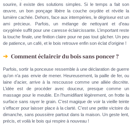
sourire, il existe des solutions simples. Si le temps a fait son
œuvre, un bon ponçage libère la couche oxydée et révèle la
lumière cachée. Dehors, face aux intempéries, le dégriseur est un
ami précieux. Parfois, un mélange de nettoyant et d’eau
oxygénée suffit pour une caresse éclaircissante. L’important reste
la touche finale, une finition claire pour ne pas tout gâcher. Un peu
de patience, un café, et le bois retrouve enfin son éclat d’origine !
Comment éclaircir du bois sans poncer ?
Parfois, sortir la ponceuse ressemble à une déclaration de guerre
qu’on n’a pas envie de mener. Heureusement, la paille de fer, ou
laine d’acier, arrive à la rescousse comme une alliée discrète.
L’idée est de procéder avec douceur, presque comme un
massage pour le meuble. En l’humidifiant légèrement, on frotte la
surface sans rayer le grain. C’est magique de voir la vieille teinte
s’effacer pour laisser place à la clarté. C’est une petite victoire du
dimanche, sans poussière partout dans la maison. Un geste lent,
précis, et voilà le bois qui respire à nouveau !