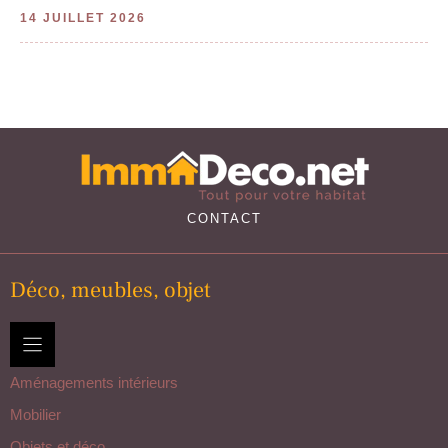
14 JUILLET 2026
CONTACT
Déco, meubles, objet
Aménagements intérieurs
Mobilier
Objets et déco