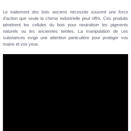
Le traitement des bois anciens nécessite souvent une force
d’action que seule la chimie industrielle peut offrir. Ces produits
pénètrent les cellules du bois pour neutraliser les pigments
naturels ou les anciennes teintes. La manipulation de ces
substances exige une attention particulière pour protéger vos
mains et vos yeux.