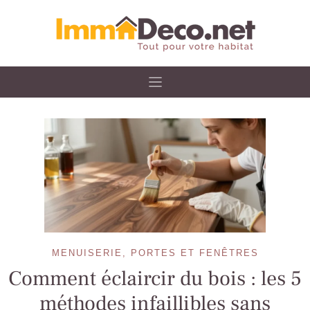
Skip
to
content
MENUISERIE, PORTES ET FENÊTRES
Comment éclaircir du bois : les 5
méthodes infaillibles sans