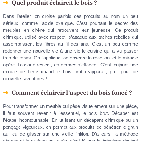
Quel produit éclaircit le bois ?
Dans l’atelier, on croise parfois des produits au nom un peu
sérieux, comme l’acide oxalique. C’est pourtant le secret des
meubles en chêne qui retrouvent leur jeunesse. Ce produit
chimique, utilisé avec respect, s’attaque aux taches rebelles qui
assombrissent les fibres au fil des ans. C’est un peu comme
redonner une nouvelle vie à une vieille cuisine qui a vu passer
trop de repas. On l’applique, on observe la réaction, et le miracle
opère. La clarté revient, les ombres s’effacent. C’est toujours une
minute de fierté quand le bois brut réapparaît, prêt pour de
nouvelles aventures !
Comment éclaircir l’aspect du bois foncé ?
Pour transformer un meuble qui pèse visuellement sur une pièce,
il faut souvent revenir à l’essentiel, le bois brut. Décaper est
l’étape incontournable. En utilisant un décapant chimique ou un
ponçage vigoureux, on permet aux produits de pénétrer le grain
au lieu de glisser sur une vieille finition. D’ailleurs, la méthode
change si la surface est cirée, c’est là que le bricolage devient