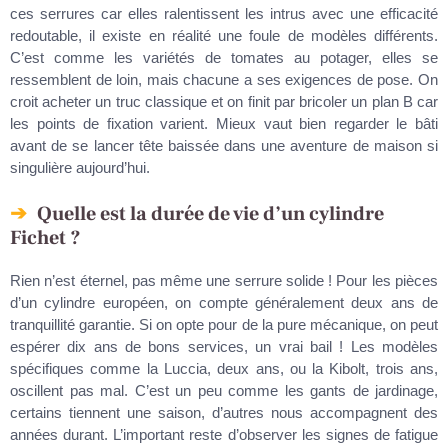
ces serrures car elles ralentissent les intrus avec une efficacité
redoutable, il existe en réalité une foule de modèles différents.
C’est comme les variétés de tomates au potager, elles se
ressemblent de loin, mais chacune a ses exigences de pose. On
croit acheter un truc classique et on finit par bricoler un plan B car
les points de fixation varient. Mieux vaut bien regarder le bâti
avant de se lancer tête baissée dans une aventure de maison si
singulière aujourd’hui.
Quelle est la durée de vie d’un cylindre
Fichet ?
Rien n’est éternel, pas même une serrure solide ! Pour les pièces
d’un cylindre européen, on compte généralement deux ans de
tranquillité garantie. Si on opte pour de la pure mécanique, on peut
espérer dix ans de bons services, un vrai bail ! Les modèles
spécifiques comme la Luccia, deux ans, ou la Kibolt, trois ans,
oscillent pas mal. C’est un peu comme les gants de jardinage,
certains tiennent une saison, d’autres nous accompagnent des
années durant. L’important reste d’observer les signes de fatigue