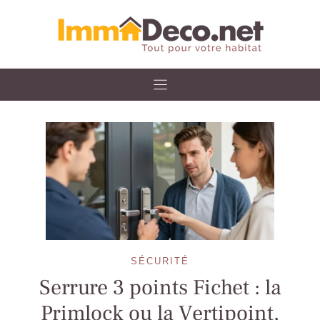
Skip
to
content
SÉCURITÉ
Serrure 3 points Fichet : la
Primlock ou la Vertipoint,