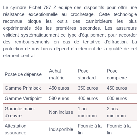
Le cylindre Fichet 787 Z équipe ces dispositifs pour offrir une
résistance exceptionnelle au crochetage. Cette technologie
reconnue bloque les outils des cambrioleurs les plus
expérimentés dès les premières secondes. Les assureurs
valident systématiquement ce type d’équipement pour accorder
des remboursements en cas de tentative d’effraction. La
protection de vos biens dépend directement de la qualité de cet
élément central.
Achat
Pose
Pose
Poste de dépense
matériel
standard
complexe
Gamme Primlock
450 euros
350 euros
450 euros
Gamme Vertipoint
580 euros
400 euros
600 euros
Garantie main-
1 an
2 ans
Non incluse
d’œuvre
minimum
minimum
Attestation
Fournie à la
Fournie à la
Indisponible
assurance
fin
fin