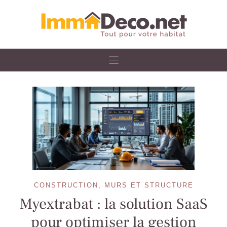
Skip
to
content
CONSTRUCTION, MURS ET STRUCTURE
Myextrabat : la solution SaaS
pour optimiser la gestion