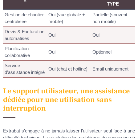
É
TYPE
Gestion de chantier
Oui (vue globale +
Partielle (souvent
centralisée
mobile)
non mobile)
Devis & Facturation
Oui
Oui
automatisés
Planification
Oui
Optionnel
collaborative
Service
Oui (chat et hotline)
Email uniquement
d’assistance intégré
Le support utilisateur, une assistance
dédiée pour une utilisation sans
interruption
Extrabat s’engage à ne jamais laisser l’utilisateur seul face à une
difficulté technique. La résolution des problèmes de connexion ou