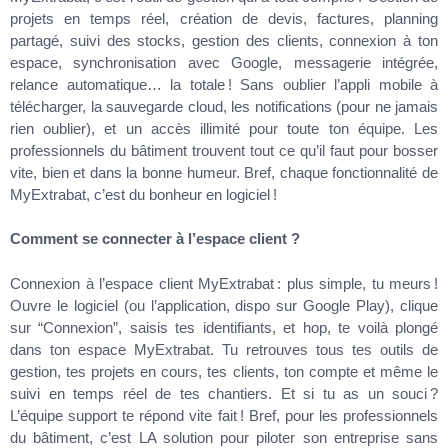
projets en temps réel, création de devis, factures, planning
partagé, suivi des stocks, gestion des clients, connexion à ton
espace, synchronisation avec Google, messagerie intégrée,
relance automatique… la totale ! Sans oublier l’appli mobile à
télécharger, la sauvegarde cloud, les notifications (pour ne jamais
rien oublier), et un accès illimité pour toute ton équipe. Les
professionnels du bâtiment trouvent tout ce qu’il faut pour bosser
vite, bien et dans la bonne humeur. Bref, chaque fonctionnalité de
MyExtrabat, c’est du bonheur en logiciel !
Comment se connecter à l’espace client ?
Connexion à l’espace client MyExtrabat : plus simple, tu meurs !
Ouvre le logiciel (ou l’application, dispo sur Google Play), clique
sur “Connexion”, saisis tes identifiants, et hop, te voilà plongé
dans ton espace MyExtrabat. Tu retrouves tous tes outils de
gestion, tes projets en cours, tes clients, ton compte et même le
suivi en temps réel de tes chantiers. Et si tu as un souci ?
L’équipe support te répond vite fait ! Bref, pour les professionnels
du bâtiment, c’est LA solution pour piloter son entreprise sans