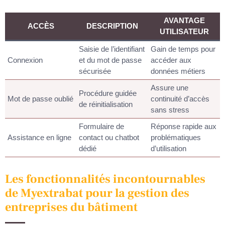
AVANTAGE
ACCÈS
DESCRIPTION
UTILISATEUR
Saisie de l’identifiant
Gain de temps pour
Connexion
et du mot de passe
accéder aux
sécurisée
données métiers
Assure une
Procédure guidée
Mot de passe oublié
continuité d’accès
de réinitialisation
sans stress
Formulaire de
Réponse rapide aux
Assistance en ligne
contact ou chatbot
problématiques
dédié
d’utilisation
Les fonctionnalités incontournables
de Myextrabat pour la gestion des
entreprises du bâtiment