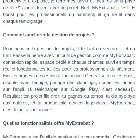
productivité a explosé, je gère mes devis et factures sans prise
de tête !” ajoute Julien, chef de projet. Bref, MyExtrabat, c’est LE
boost pour les professionnels du bâtiment, et ça se lit dans
chaque témoignage !
Comment améliorer la gestion de projets ?
Pour booster la gestion de projets, il te faut du sérieux… et du
fun ! Passe la 5ème avec un outil de gestion comme MyExtrabat :
connexion rapide, espace dédié à chaque chantier, suivi en temps
réel et fonctionnalités taillées pour les professionnels du bâtiment.
Fini les process de gestion à l’ancienne ! Centralise tous tes docs,
discute avec l’équipe, partage des plannings, coche les tâches
sur l’appli (à télécharger sur Google Play, c’est cadeau !).
Résultat : ton projet file droit, tu gagnes du temps, tu dis bye-bye
aux galères, et ta productivité devient légendaire. MyExtrabat,
c’est le not à l’ancienne !
Quelles fonctionnalités offre MyExtrabat ?
MyExtrabat, c’est l’outil de gestion qui a tout compris ! Gestion de