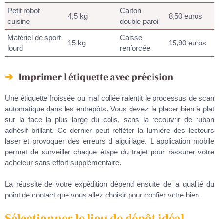
Petit robot
Carton
4,5 kg
8,50 euros
cuisine
double paroi
Matériel de sport
Caisse
15 kg
15,90 euros
lourd
renforcée
Imprimer l étiquette avec précision
Une étiquette froissée ou mal collée ralentit le processus de scan
automatique dans les entrepôts. Vous devez la placer bien à plat
sur la face la plus large du colis, sans la recouvrir de ruban
adhésif brillant. Ce dernier peut refléter la lumière des lecteurs
laser et provoquer des erreurs d aiguillage. L application mobile
permet de surveiller chaque étape du trajet pour rassurer votre
acheteur sans effort supplémentaire.
La réussite de votre expédition dépend ensuite de la qualité du
point de contact que vous allez choisir pour confier votre bien.
Sélectionner le lieu de dépôt idéal