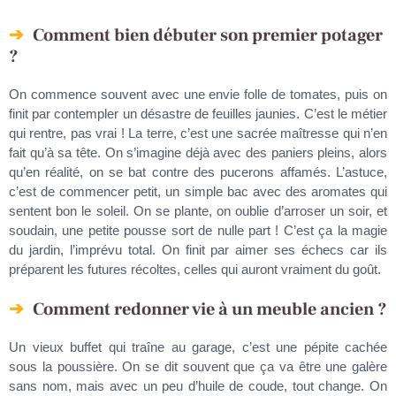
Comment bien débuter son premier potager
?
On commence souvent avec une envie folle de tomates, puis on
finit par contempler un désastre de feuilles jaunies. C’est le métier
qui rentre, pas vrai ! La terre, c’est une sacrée maîtresse qui n’en
fait qu’à sa tête. On s’imagine déjà avec des paniers pleins, alors
qu’en réalité, on se bat contre des pucerons affamés. L’astuce,
c’est de commencer petit, un simple bac avec des aromates qui
sentent bon le soleil. On se plante, on oublie d’arroser un soir, et
soudain, une petite pousse sort de nulle part ! C’est ça la magie
du jardin, l’imprévu total. On finit par aimer ses échecs car ils
préparent les futures récoltes, celles qui auront vraiment du goût.
Comment redonner vie à un meuble ancien ?
Un vieux buffet qui traîne au garage, c’est une pépite cachée
sous la poussière. On se dit souvent que ça va être une galère
sans nom, mais avec un peu d’huile de coude, tout change. On