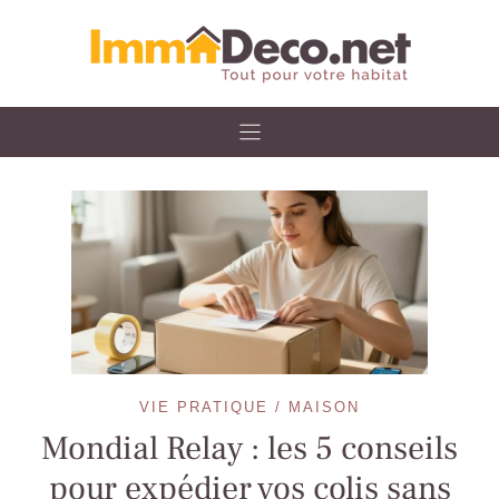
Skip
to
content
VIE PRATIQUE / MAISON
Mondial Relay : les 5 conseils
pour expédier vos colis sans