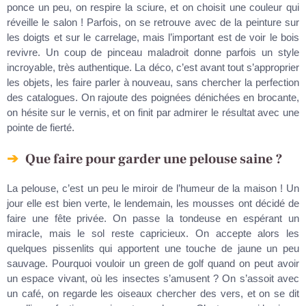
ponce un peu, on respire la sciure, et on choisit une couleur qui
réveille le salon ! Parfois, on se retrouve avec de la peinture sur
les doigts et sur le carrelage, mais l’important est de voir le bois
revivre. Un coup de pinceau maladroit donne parfois un style
incroyable, très authentique. La déco, c’est avant tout s’approprier
les objets, les faire parler à nouveau, sans chercher la perfection
des catalogues. On rajoute des poignées dénichées en brocante,
on hésite sur le vernis, et on finit par admirer le résultat avec une
pointe de fierté.
Que faire pour garder une pelouse saine ?
La pelouse, c’est un peu le miroir de l’humeur de la maison ! Un
jour elle est bien verte, le lendemain, les mousses ont décidé de
faire une fête privée. On passe la tondeuse en espérant un
miracle, mais le sol reste capricieux. On accepte alors les
quelques pissenlits qui apportent une touche de jaune un peu
sauvage. Pourquoi vouloir un green de golf quand on peut avoir
un espace vivant, où les insectes s’amusent ? On s’assoit avec
un café, on regarde les oiseaux chercher des vers, et on se dit