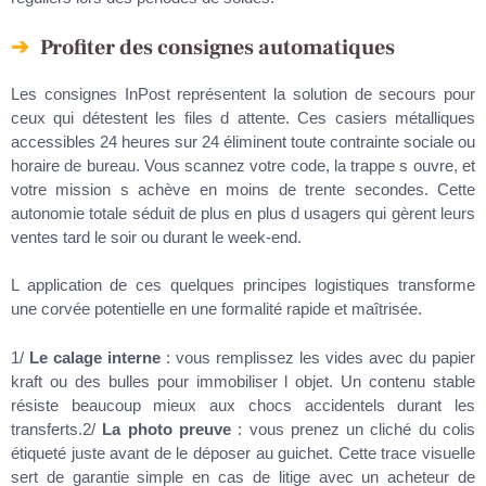
Profiter des consignes automatiques
Les consignes InPost représentent la solution de secours pour
ceux qui détestent les files d attente. Ces casiers métalliques
accessibles 24 heures sur 24 éliminent toute contrainte sociale ou
horaire de bureau. Vous scannez votre code, la trappe s ouvre, et
votre mission s achève en moins de trente secondes. Cette
autonomie totale séduit de plus en plus d usagers qui gèrent leurs
ventes tard le soir ou durant le week-end.
L application de ces quelques principes logistiques transforme
une corvée potentielle en une formalité rapide et maîtrisée.
1/
Le calage interne
: vous remplissez les vides avec du papier
kraft ou des bulles pour immobiliser l objet. Un contenu stable
résiste beaucoup mieux aux chocs accidentels durant les
transferts.2/
La photo preuve
: vous prenez un cliché du colis
étiqueté juste avant de le déposer au guichet. Cette trace visuelle
sert de garantie simple en cas de litige avec un acheteur de