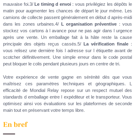
mauvaise foi.3/
Le timing d envoi
: vous privilégiez les dépôts le
matin pour augmenter les chances de départ le jour même. Les
camions de collecte passent généralement en début d après-midi
dans les zones urbaines.4/
L organisation préventive
: vous
stockez vos cartons à l avance pour ne pas agir dans l urgence
après une vente. Un emballage fait à la hâte reste la cause
principale des objets reçus cassés.5/
La vérification finale
:
vous relisez une dernière fois l adresse sur l étiquette avant de
scotcher définitivement. Une simple erreur dans le code postal
peut bloquer le colis pendant plusieurs jours en centre de tri.
Votre expérience de vente gagne en sérénité dès que vous
maîtrisez ces paramètres techniques et géographiques. L
efficacité de Mondial Relay repose sur un respect mutuel des
standards d emballage entre l expéditeur et le transporteur. Vous
optimisez ainsi vos évaluations sur les plateformes de seconde
main tout en préservant votre temps libre.
En bref