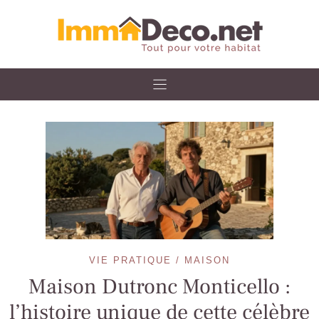
Skip
to
content
VIE PRATIQUE / MAISON
Maison Dutronc Monticello :
l’histoire unique de cette célèbre