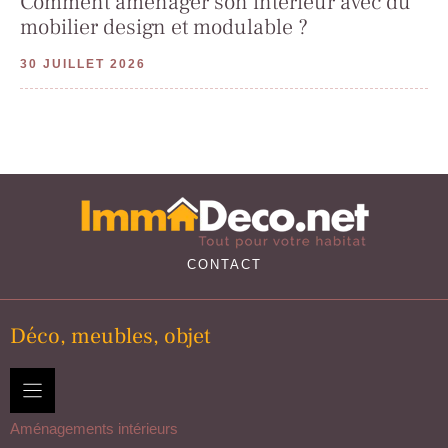
Comment aménager son intérieur avec du
mobilier design et modulable ?
30 JUILLET 2026
CONTACT
Déco, meubles, objet
Aménagements intérieurs