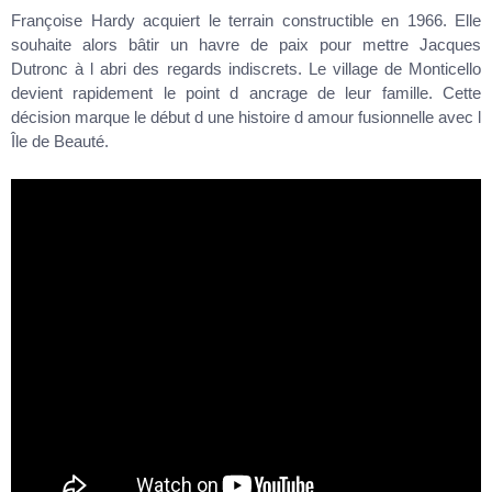
Françoise Hardy acquiert le terrain constructible en 1966. Elle
souhaite alors bâtir un havre de paix pour mettre Jacques
Dutronc à l abri des regards indiscrets. Le village de Monticello
devient rapidement le point d ancrage de leur famille. Cette
décision marque le début d une histoire d amour fusionnelle avec l
Île de Beauté.