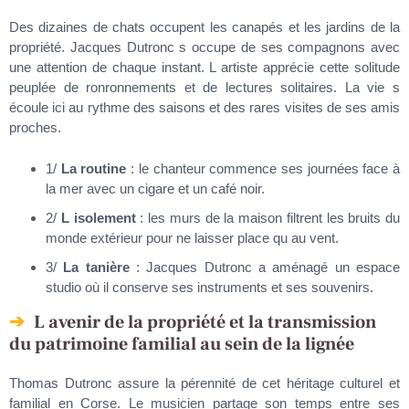
Des dizaines de chats occupent les canapés et les jardins de la
propriété. Jacques Dutronc s occupe de ses compagnons avec
une attention de chaque instant. L artiste apprécie cette solitude
peuplée de ronronnements et de lectures solitaires. La vie s
écoule ici au rythme des saisons et des rares visites de ses amis
proches.
1/
La routine
: le chanteur commence ses journées face à
la mer avec un cigare et un café noir.
2/
L isolement
: les murs de la maison filtrent les bruits du
monde extérieur pour ne laisser place qu au vent.
3/
La tanière
: Jacques Dutronc a aménagé un espace
studio où il conserve ses instruments et ses souvenirs.
L avenir de la propriété et la transmission
du patrimoine familial au sein de la lignée
Thomas Dutronc assure la pérennité de cet héritage culturel et
familial en Corse. Le musicien partage son temps entre ses