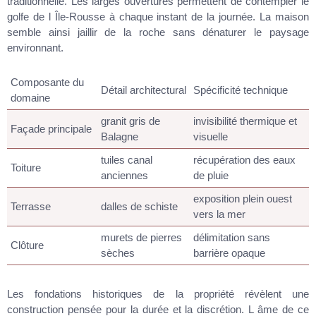
traditionnelle. Les larges ouvertures permettent de contempler le
golfe de l Île-Rousse à chaque instant de la journée. La maison
semble ainsi jaillir de la roche sans dénaturer le paysage
environnant.
Composante du
Détail architectural
Spécificité technique
domaine
granit gris de
invisibilité thermique et
Façade principale
Balagne
visuelle
tuiles canal
récupération des eaux
Toiture
anciennes
de pluie
exposition plein ouest
Terrasse
dalles de schiste
vers la mer
murets de pierres
délimitation sans
Clôture
sèches
barrière opaque
Les fondations historiques de la propriété révèlent une
construction pensée pour la durée et la discrétion. L âme de ce