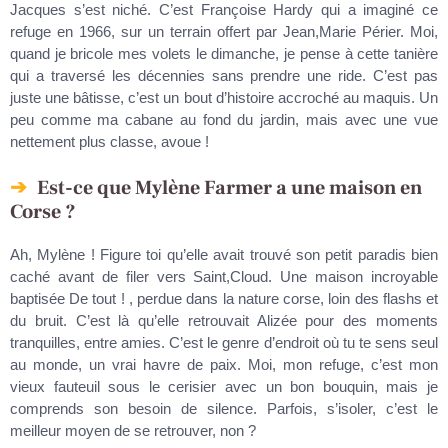
Jacques s’est niché. C’est Françoise Hardy qui a imaginé ce
refuge en 1966, sur un terrain offert par Jean,Marie Périer. Moi,
quand je bricole mes volets le dimanche, je pense à cette tanière
qui a traversé les décennies sans prendre une ride. C’est pas
juste une bâtisse, c’est un bout d’histoire accroché au maquis. Un
peu comme ma cabane au fond du jardin, mais avec une vue
nettement plus classe, avoue !
Est-ce que Mylène Farmer a une maison en
Corse ?
Ah, Mylène ! Figure toi qu’elle avait trouvé son petit paradis bien
caché avant de filer vers Saint,Cloud. Une maison incroyable
baptisée De tout ! , perdue dans la nature corse, loin des flashs et
du bruit. C’est là qu’elle retrouvait Alizée pour des moments
tranquilles, entre amies. C’est le genre d’endroit où tu te sens seul
au monde, un vrai havre de paix. Moi, mon refuge, c’est mon
vieux fauteuil sous le cerisier avec un bon bouquin, mais je
comprends son besoin de silence. Parfois, s’isoler, c’est le
meilleur moyen de se retrouver, non ?