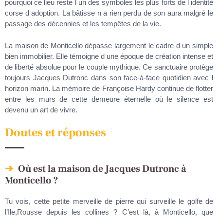
pourquoi ce lieu reste l un des symboles les plus forts de l identité
corse d adoption. La bâtisse n a rien perdu de son aura malgré le
passage des décennies et les tempêtes de la vie.
La maison de Monticello dépasse largement le cadre d un simple
bien immobilier. Elle témoigne d une époque de création intense et
de liberté absolue pour le couple mythique. Ce sanctuaire protège
toujours Jacques Dutronc dans son face-à-face quotidien avec l
horizon marin. La mémoire de Françoise Hardy continue de flotter
entre les murs de cette demeure éternelle où le silence est
devenu un art de vivre.
Doutes et réponses
Où est la maison de Jacques Dutronc à
Monticello ?
Tu vois, cette petite merveille de pierre qui surveille le golfe de
l’Ile,Rousse depuis les collines ? C’est là, à Monticello, que