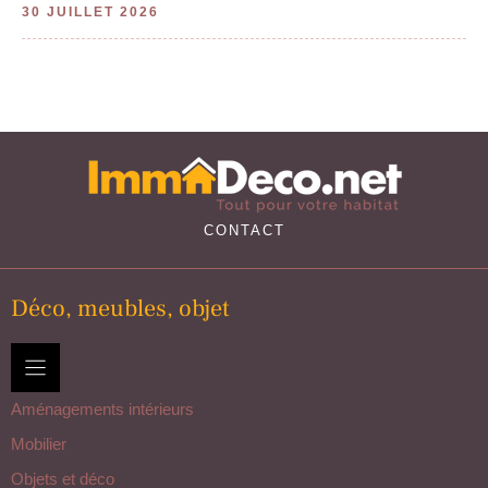
30 JUILLET 2026
CONTACT
Déco, meubles, objet
Aménagements intérieurs
Mobilier
Objets et déco