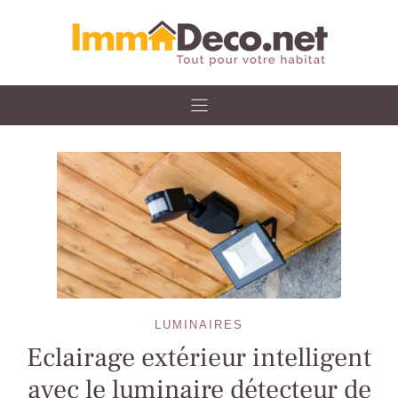
Skip
to
content
LUMINAIRES
Eclairage extérieur intelligent
avec le luminaire détecteur de