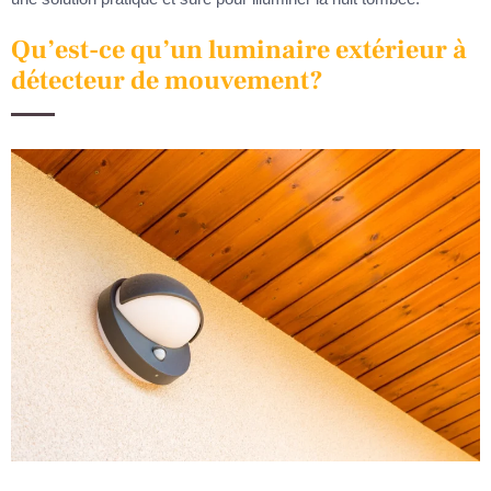
Qu’est-ce qu’un luminaire extérieur à
détecteur de mouvement?