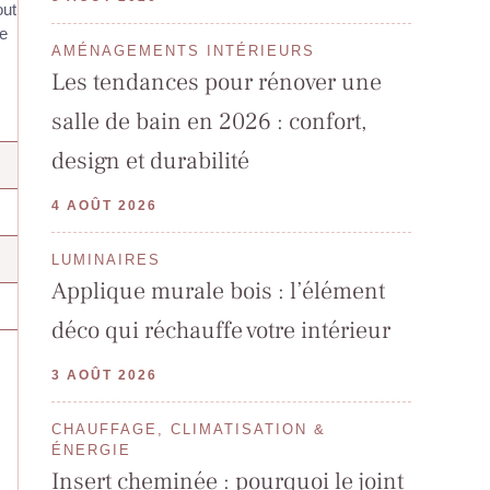
out
de
AMÉNAGEMENTS INTÉRIEURS
Les tendances pour rénover une
salle de bain en 2026 : confort,
design et durabilité
4 AOÛT 2026
LUMINAIRES
Applique murale bois : l’élément
déco qui réchauffe votre intérieur
3 AOÛT 2026
CHAUFFAGE, CLIMATISATION &
ÉNERGIE
Insert cheminée : pourquoi le joint