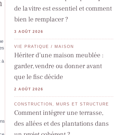
n
de la vitre est essentiel et comment
bien le remplacer ?
3 AOÛT 2026
ne
VIE PRATIQUE / MAISON
des
Hériter d’une maison meublée :
t à
garder, vendre ou donner avant
que le fisc décide
2 AOÛT 2026
CONSTRUCTION, MURS ET STRUCTURE
Comment intégrer une terrasse,
ons
des allées et des plantations dans
un projet cohérent ?
ace