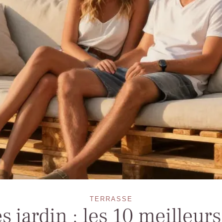
TERRASSE
s jardin : les 10 meilleur