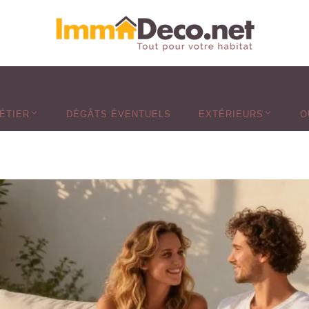
ÉTIER
DÉGÂTS ÉVENTUELS
EXTÉRIEURS
O