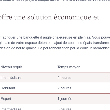
offre une solution économique et
r fabriquer une banquette d angle chaleureuse en plein air. Vous pouv
 globale de votre espace détente. L ajout de coussins épais transform
esign de haute qualité. La personnalisation par la couleur harmonise
Niveau requis
Temps moyen
Intermédiaire
4 heures
Débutant
2 heures
Expert
1 journée
Intermédiaire
5 heures