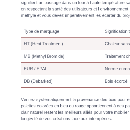
signifient un passage dans un four à haute température sa
en respectant la santé des utilisateurs et l environneme
méthyle et vous devez impérativement les écarter du proj
Type de marquage
Signification
HT (Heat Treatment)
Chaleur sans
MB (Methyl Bromide)
Traitement c
EUR / EPAL
Norme europ
DB (Debarked)
Bois écorcé
Vérifiez systématiquement la provenance des bois pour évi
palettes colorées en bleu ou rouge appartiennent à des pa
clair naturel restent les meilleurs alliés pour votre mobili
longévité de vos créations face aux intempéries.