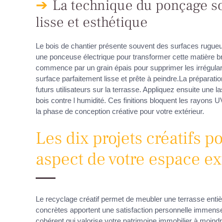
La technique du ponçage so
lisse et esthétique
Le bois de chantier présente souvent des surfaces rugue
une ponceuse électrique pour transformer cette matière b
commence par un grain épais pour supprimer les irrégulari
surface parfaitement lisse et prête à peindre.La préparati
futurs utilisateurs sur la terrasse. Appliquez ensuite une 
bois contre l humidité. Ces finitions bloquent les rayons U
la phase de conception créative pour votre extérieur.
Les dix projets créatifs 
aspect de votre espace ex
Le recyclage créatif permet de meubler une terrasse entiè
concrètes apportent une satisfaction personnelle immense 
cohérent qui valorise votre patrimoine immobilier à moin