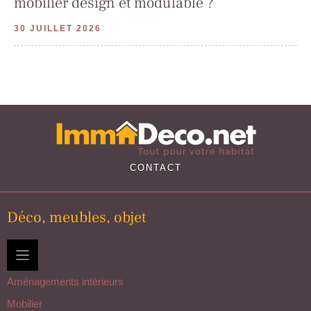
mobilier design et modulable ?
30 JUILLET 2026
CONTACT
Déco, meubles, objet
Aménagements intérieurs
Mobilier