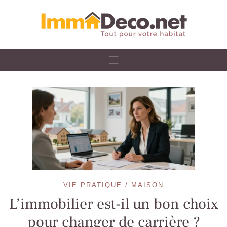
Skip
to
content
VIE PRATIQUE / MAISON
L’immobilier est-il un bon choix
pour changer de carrière ?