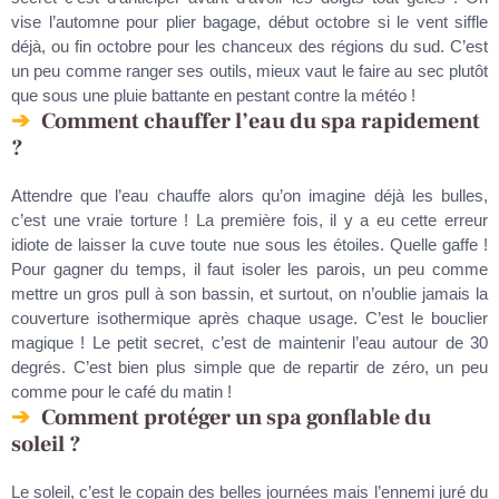
vise l’automne pour plier bagage, début octobre si le vent siffle
déjà, ou fin octobre pour les chanceux des régions du sud. C’est
un peu comme ranger ses outils, mieux vaut le faire au sec plutôt
que sous une pluie battante en pestant contre la météo !
Comment chauffer l’eau du spa rapidement
?
Attendre que l’eau chauffe alors qu’on imagine déjà les bulles,
c’est une vraie torture ! La première fois, il y a eu cette erreur
idiote de laisser la cuve toute nue sous les étoiles. Quelle gaffe !
Pour gagner du temps, il faut isoler les parois, un peu comme
mettre un gros pull à son bassin, et surtout, on n’oublie jamais la
couverture isothermique après chaque usage. C’est le bouclier
magique ! Le petit secret, c’est de maintenir l’eau autour de 30
degrés. C’est bien plus simple que de repartir de zéro, un peu
comme pour le café du matin !
Comment protéger un spa gonflable du
soleil ?
Le soleil, c’est le copain des belles journées mais l’ennemi juré du