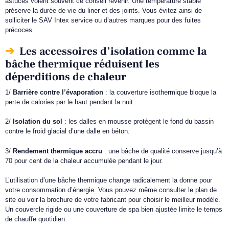
astuces voient souvent ce conseil revenir. Une température stable
préserve la durée de vie du liner et des joints. Vous évitez ainsi de
solliciter le SAV Intex service ou d’autres marques pour des fuites
précoces.
Les accessoires d’isolation comme la
bâche thermique réduisent les
déperditions de chaleur
1/
Barrière contre l’évaporation
: la couverture isothermique bloque la
perte de calories par le haut pendant la nuit.
2/
Isolation du sol
: les dalles en mousse protègent le fond du bassin
contre le froid glacial d’une dalle en béton.
3/
Rendement thermique accru
: une bâche de qualité conserve jusqu’à
70 pour cent de la chaleur accumulée pendant le jour.
L’utilisation d’une bâche thermique change radicalement la donne pour
votre consommation d’énergie. Vous pouvez même consulter le plan de
site ou voir la brochure de votre fabricant pour choisir le meilleur modèle.
Un couvercle rigide ou une couverture de spa bien ajustée limite le temps
de chauffe quotidien.