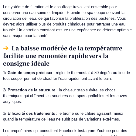
Le système de filtration et le chauffage travaillent ensemble pour
conserver une eau saine et limpide. Éteindre le spa coupe souvent la
circulation de l’eau, ce qui favorise la prolifération des bactéries. Vous
devrez alors utiliser plus de produits chimiques pour rattraper une eau
trouble. Un entretien constant assure une expérience de détente optimale
sans risque pour la santé.
La baisse modérée de la température
facilite une remontée rapide vers la
consigne idéale
1/
Gain de temps précieux
: régler le thermostat à 30 degrés au lieu de
tout couper permet de chauffer l’eau rapidement avant le bain.
2/
Protection de la structure
: la chaleur stable évite les chocs
thermiques qui abîment les soudures des spas gonflables et les cuves
acryliques.
3/
Efficacité des traitements
: le brome ou le chlore agissent mieux
quand la température de l’eau ne subit pas de variations extrêmes.
Les propriétaires qui consultent Facebook Instagram Youtube pour des