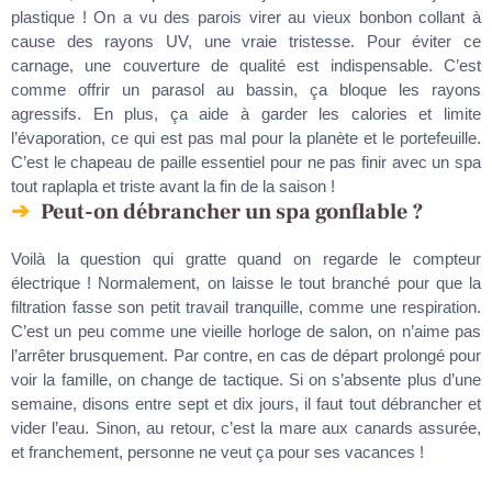
plastique ! On a vu des parois virer au vieux bonbon collant à
cause des rayons UV, une vraie tristesse. Pour éviter ce
carnage, une couverture de qualité est indispensable. C’est
comme offrir un parasol au bassin, ça bloque les rayons
agressifs. En plus, ça aide à garder les calories et limite
l’évaporation, ce qui est pas mal pour la planète et le portefeuille.
C’est le chapeau de paille essentiel pour ne pas finir avec un spa
tout raplapla et triste avant la fin de la saison !
Peut-on débrancher un spa gonflable ?
Voilà la question qui gratte quand on regarde le compteur
électrique ! Normalement, on laisse le tout branché pour que la
filtration fasse son petit travail tranquille, comme une respiration.
C’est un peu comme une vieille horloge de salon, on n’aime pas
l’arrêter brusquement. Par contre, en cas de départ prolongé pour
voir la famille, on change de tactique. Si on s’absente plus d’une
semaine, disons entre sept et dix jours, il faut tout débrancher et
vider l’eau. Sinon, au retour, c’est la mare aux canards assurée,
et franchement, personne ne veut ça pour ses vacances !