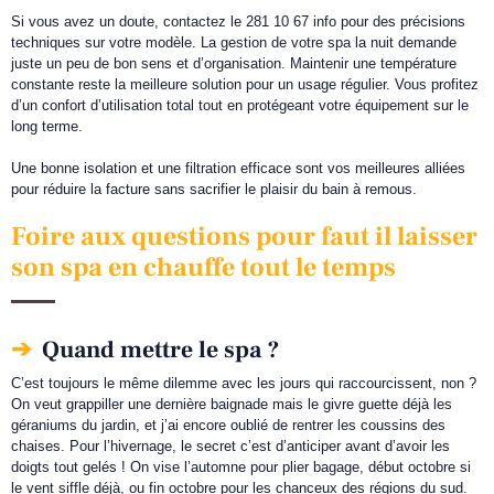
Si vous avez un doute, contactez le 281 10 67 info pour des précisions
techniques sur votre modèle. La gestion de votre spa la nuit demande
juste un peu de bon sens et d’organisation. Maintenir une température
constante reste la meilleure solution pour un usage régulier. Vous profitez
d’un confort d’utilisation total tout en protégeant votre équipement sur le
long terme.
Une bonne isolation et une filtration efficace sont vos meilleures alliées
pour réduire la facture sans sacrifier le plaisir du bain à remous.
Foire aux questions pour faut il laisser
son spa en chauffe tout le temps
Quand mettre le spa ?
C’est toujours le même dilemme avec les jours qui raccourcissent, non ?
On veut grappiller une dernière baignade mais le givre guette déjà les
géraniums du jardin, et j’ai encore oublié de rentrer les coussins des
chaises. Pour l’hivernage, le secret c’est d’anticiper avant d’avoir les
doigts tout gelés ! On vise l’automne pour plier bagage, début octobre si
le vent siffle déjà, ou fin octobre pour les chanceux des régions du sud.