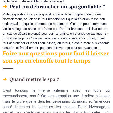
raplapla et triste avant la fin de la saison !
Peut-on débrancher un spa gonflable ?
Voilà la question qui gratte quand on regarde le compteur électrique !
Normalement, on laisse le tout branché pour que la filtration fasse son
petit travail tranquille, comme une respiration. C’est un peu comme une
vieille horloge de salon, on n’aime pas l’arrêter brusquement. Par contre,
en cas de départ prolongé pour voir la famille, on change de tactique. Si
on s’absente plus d’une semaine, disons entre sept et dix jours, il faut
tout débrancher et vider l’eau. Sinon, au retour, c’est la mare aux canards
assurée, et franchement, personne ne veut ça pour ses vacances !
Foire aux questions pour faut il laisser
son spa en chauffe tout le temps
Quand mettre le spa ?
C’est toujours le même dilemme avec les jours qui
raccourcissent, non ? On veut grappiller une dernière baignade
mais le givre guette déjà les géraniums du jardin, et j’ai encore
oublié de rentrer les coussins des chaises. Pour l’hivernage, le
secret c’est d’anticiper avant d’avoir les doigts tout gelés ! On