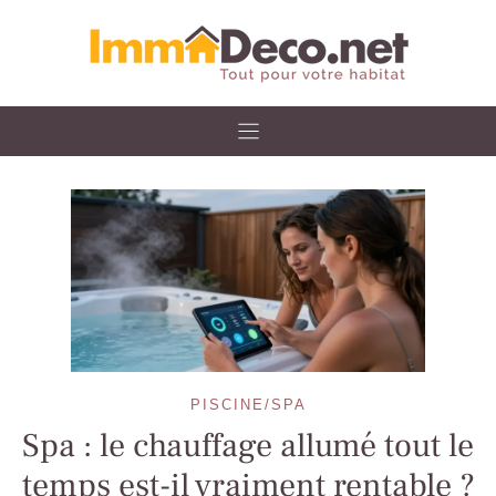
Skip
to
content
PISCINE/SPA
Spa : le chauffage allumé tout le
temps est-il vraiment rentable ?