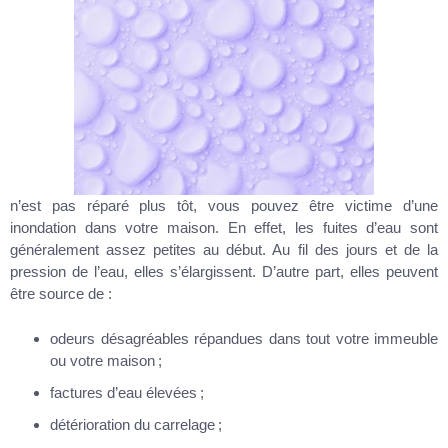
n’est pas réparé plus tôt, vous pouvez être victime d’une
inondation dans votre maison. En effet, les fuites d’eau sont
généralement assez petites au début. Au fil des jours et de la
pression de l’eau, elles s’élargissent. D’autre part, elles peuvent
être source de :
odeurs désagréables répandues dans tout votre immeuble
ou votre maison ;
factures d’eau élevées ;
détérioration du carrelage ;