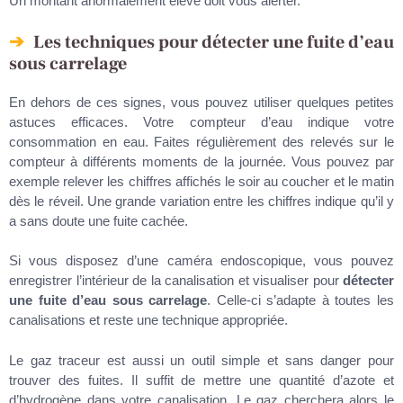
Un montant anormalement élevé doit vous alerter.
Les techniques pour détecter une fuite d’eau
sous carrelage
En dehors de ces signes, vous pouvez utiliser quelques petites
astuces efficaces. Votre compteur d’eau indique votre
consommation en eau. Faites régulièrement des relevés sur le
compteur à différents moments de la journée. Vous pouvez par
exemple relever les chiffres affichés le soir au coucher et le matin
dès le réveil. Une grande variation entre les chiffres indique qu’il y
a sans doute une fuite cachée.
Si vous disposez d’une caméra endoscopique, vous pouvez
enregistrer l’intérieur de la canalisation et visualiser pour
détecter
une fuite d’eau sous carrelage
. Celle-ci s’adapte à toutes les
canalisations et reste une technique appropriée.
Le gaz traceur est aussi un outil simple et sans danger pour
trouver des fuites. Il suffit de mettre une quantité d’azote et
d’hydrogène dans votre canalisation. Le gaz cherchera alors le