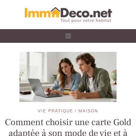
Skip
to
content
VIE PRATIQUE / MAISON
Comment choisir une carte Gold
adaptée à son mode de vie et à