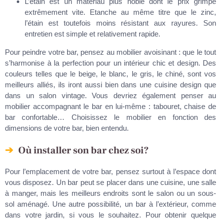
L’étain est un matériau plus noble dont le prix grimpe
extrêmement vite. Etanche au même titre que le zinc,
l’étain est toutefois moins résistant aux rayures. Son
entretien est simple et relativement rapide.
Pour peindre votre bar, pensez au mobilier avoisinant : que le tout
s’harmonise à la perfection pour un intérieur chic et design. Des
couleurs telles que le beige, le blanc, le gris, le chiné, sont vos
meilleurs alliés, ils iront aussi bien dans une cuisine design que
dans un salon vintage. Vous devriez également penser au
mobilier accompagnant le bar en lui-même : tabouret, chaise de
bar confortable… Choisissez le mobilier en fonction des
dimensions de votre bar, bien entendu.
Où installer son bar chez soi?
Pour l’emplacement de votre bar, pensez surtout à l’espace dont
vous disposez. Un bar peut se placer dans une cuisine, une salle
à manger, mais les meilleurs endroits sont le salon ou un sous-
sol aménagé. Une autre possibilité, un bar à l’extérieur, comme
dans votre jardin, si vous le souhaitez. Pour obtenir quelque