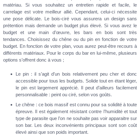
matériau. Si vous souhaitez un entretien rapide et facile, le
carrelage est votre meilleur allié. Cependant, celui-ci nécessite
une pose délicate. Le bois-ciré vous assurera un design sans
prétention mais demande un budget plus élevé. Si vous avez le
budget et une main d’œuvre, les bars en bois sont très
tendances. Choisissez du chêne ou du pin en fonction de votre
budget. En fonction de votre plan, vous aurez peut-être recours à
différents matériaux. Pour le corps du bar en lui-même, plusieurs
options s’offrent donc à vous ;
Le pin : il s’agit d’un bois relativement peu cher et donc
accessible pour tous les budgets. Solide tout en étant léger,
le pin est largement apprécié. Il peut d’ailleurs facilement
personnalisable : peint ou ciré, selon vos goûts.
Le chêne : ce bois massif est connu pour sa solidité à toute
épreuve. Il est également résistant contre l’humidité et tout
type de parasite que l’on ne souhaite pas voir apparaitre sur
son bar. Les deux inconvénients principaux sont son coût
élevé ainsi que son poids important.