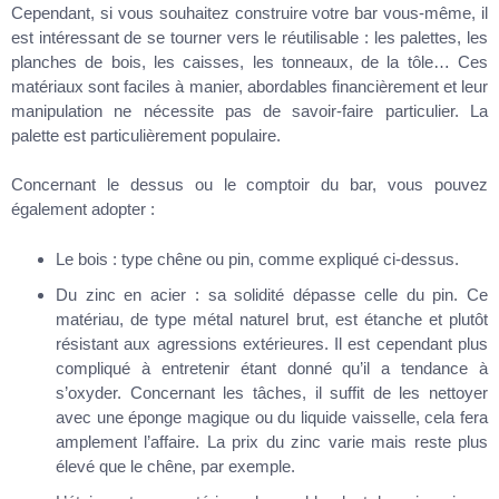
Cependant, si vous souhaitez construire votre bar vous-même, il
est intéressant de se tourner vers le réutilisable : les palettes, les
planches de bois, les caisses, les tonneaux, de la tôle… Ces
matériaux sont faciles à manier, abordables financièrement et leur
manipulation ne nécessite pas de savoir-faire particulier. La
palette est particulièrement populaire.
Concernant le dessus ou le comptoir du bar, vous pouvez
également adopter :
Le bois : type chêne ou pin, comme expliqué ci-dessus.
Du zinc en acier : sa solidité dépasse celle du pin. Ce
matériau, de type métal naturel brut, est étanche et plutôt
résistant aux agressions extérieures. Il est cependant plus
compliqué à entretenir étant donné qu’il a tendance à
s’oxyder. Concernant les tâches, il suffit de les nettoyer
avec une éponge magique ou du liquide vaisselle, cela fera
amplement l’affaire. La prix du zinc varie mais reste plus
élevé que le chêne, par exemple.