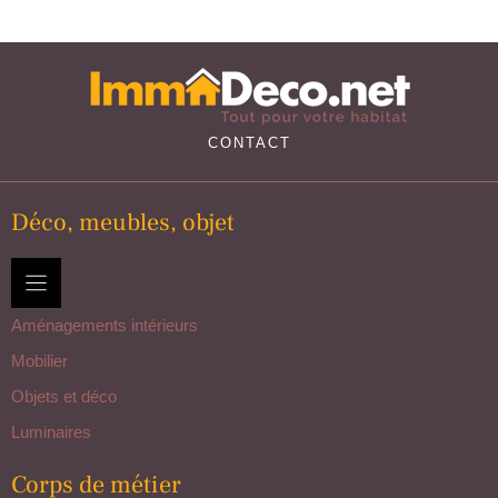
CONTACT
Déco, meubles, objet
Aménagements intérieurs
Mobilier
Objets et déco
Luminaires
Corps de métier