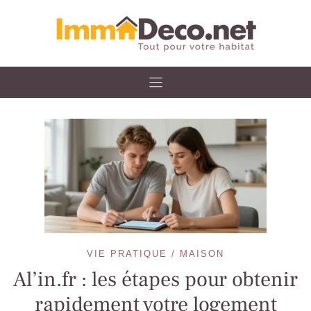
Skip
to
content
VIE PRATIQUE / MAISON
Al’in.fr : les étapes pour obtenir
rapidement votre logement