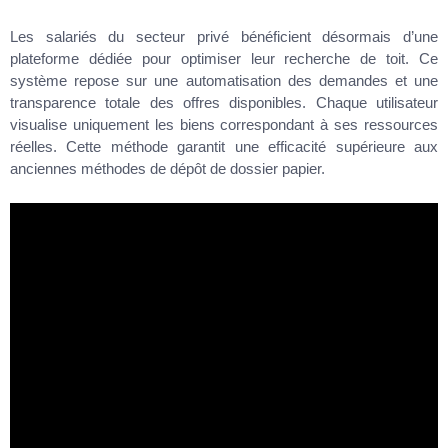
Les salariés du secteur privé bénéficient désormais d’une
plateforme dédiée pour optimiser leur recherche de toit. Ce
système repose sur une automatisation des demandes et une
transparence totale des offres disponibles. Chaque utilisateur
visualise uniquement les biens correspondant à ses ressources
réelles. Cette méthode garantit une efficacité supérieure aux
anciennes méthodes de dépôt de dossier papier.