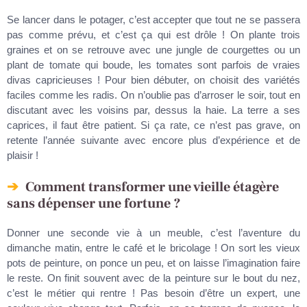
Se lancer dans le potager, c’est accepter que tout ne se passera
pas comme prévu, et c’est ça qui est drôle ! On plante trois
graines et on se retrouve avec une jungle de courgettes ou un
plant de tomate qui boude, les tomates sont parfois de vraies
divas capricieuses ! Pour bien débuter, on choisit des variétés
faciles comme les radis. On n’oublie pas d’arroser le soir, tout en
discutant avec les voisins par, dessus la haie. La terre a ses
caprices, il faut être patient. Si ça rate, ce n’est pas grave, on
retente l’année suivante avec encore plus d’expérience et de
plaisir !
Comment transformer une vieille étagère
sans dépenser une fortune ?
Donner une seconde vie à un meuble, c’est l’aventure du
dimanche matin, entre le café et le bricolage ! On sort les vieux
pots de peinture, on ponce un peu, et on laisse l’imagination faire
le reste. On finit souvent avec de la peinture sur le bout du nez,
c’est le métier qui rentre ! Pas besoin d’être un expert, une