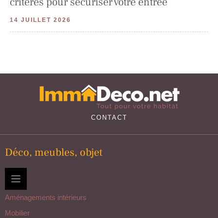
critères pour sécuriser votre entrée
14 JUILLET 2026
CONTACT
Déco, meubles, objet
Aménagements intérieurs
Mobilier