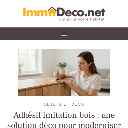
Skip
to
content
OBJETS ET DÉCO
Adhésif imitation bois : une
solution déco pour moderniser