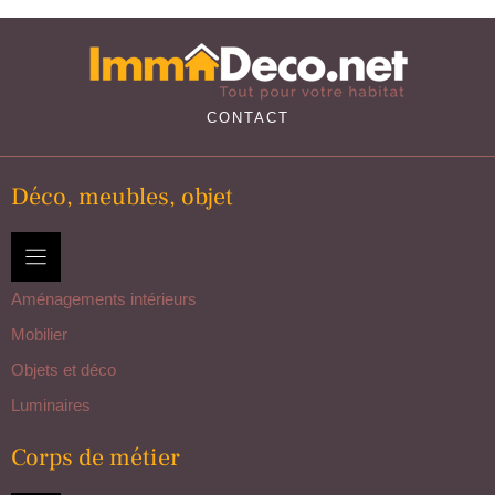
CONTACT
Déco, meubles, objet
Aménagements intérieurs
Mobilier
Objets et déco
Luminaires
Corps de métier